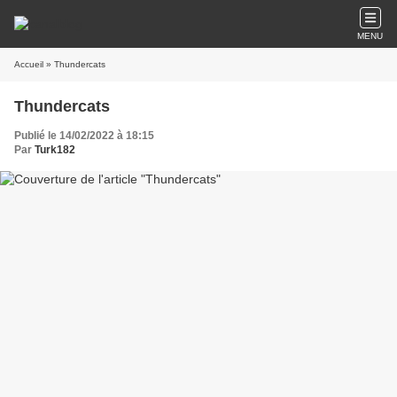
MENU
Accueil
» Thundercats
Thundercats
Publié le 14/02/2022 à 18:15
Par
Turk182