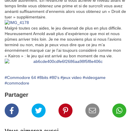
décidé autrement. En revanche si vous achevé le niveau avant le
temps limite vous obtenez une prime et si de surcroît vous avez
anéanti suffisamment d’ennemis alors vous obtenez un « Droit de
tuer » supplémentaire.
Malgré toutes ces aides, le jeu devenait de plus en plus difficile.
Heureusement Arnold avait plus d’expérience que moi et nous
pûmes arriver très loin. Je ne me souviens plus si nous l’avions
terminé ou non, mais je peux vous dire que ce jeu m’a
énormément marqué car je l’ai toujours considéré comme mon
« Kairos » : le jeu qui est arrivé au bon moment de ma vie.
#Commodore 64
#8bits
#80's
#jeux video
#videogame
#commodore
Partager