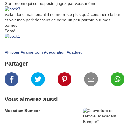
Gameroom qui se respecte, jugez par vous-même :
Voilà, donc maintenant il ne me reste plus qu’à construire le bar
et voir mes petit dessous de verre un peu partout sur mes
bornes.
Santé !
#Flipper
#gameroom
#decoration
#gadget
Partager
Vous aimerez aussi
Macadam Bumper