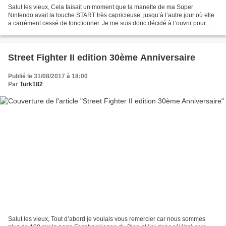
Salut les vieux, Cela faisait un moment que la manette de ma Super
Nintendo avait la touche START très capricieuse, jusqu’à l’autre jour où elle
a carrément cessé de fonctionner. Je me suis donc décidé à l’ouvrir pour
faire un peu de ménage et nettoyer...
Street Fighter II edition 30ème Anniversaire
Publié le 31/08/2017 à 18:00
Par
Turk182
Salut les vieux, Tout d’abord je voulais vous remercier car nous sommes