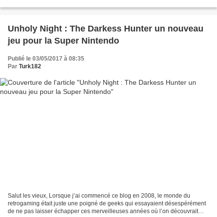
découverte complètement hasardeuse...
Unholy Night : The Darkess Hunter un nouveau
jeu pour la Super Nintendo
Publié le 03/05/2017 à 08:35
Par
Turk182
Salut les vieux, Lorsque j’ai commencé ce blog en 2008, le monde du
retrogaming était juste une poigné de geeks qui essayaient désespérément
de ne pas laisser échapper ces merveilleuses années où l’on découvrait