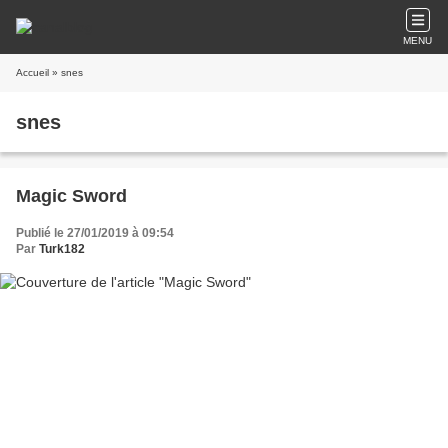
MENU
Accueil
» snes
snes
Magic Sword
Publié le 27/01/2019 à 09:54
Par
Turk182