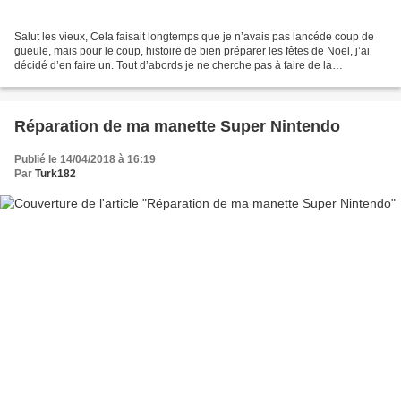
Salut les vieux, Cela faisait longtemps que je n’avais pas lancéde coup de
gueule, mais pour le coup, histoire de bien préparer les fêtes de Noël, j’ai
décidé d’en faire un. Tout d’abords je ne cherche pas à faire de la
polémique, je veux juste parler...
Réparation de ma manette Super Nintendo
Publié le 14/04/2018 à 16:19
Par
Turk182