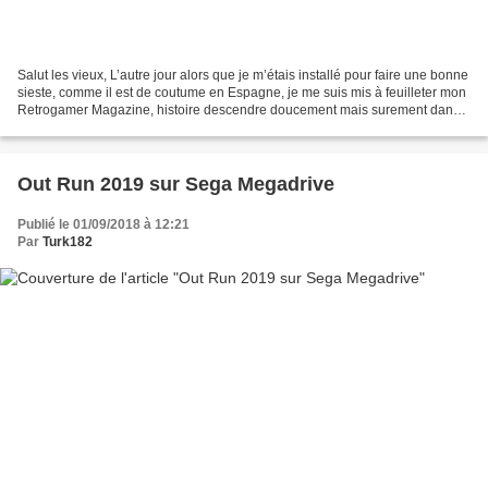
Salut les vieux, L’autre jour alors que je m’étais installé pour faire une bonne
sieste, comme il est de coutume en Espagne, je me suis mis à feuilleter mon
Retrogamer Magazine, histoire descendre doucement mais surement dans
les bras de Morphée. Seulement...
Out Run 2019 sur Sega Megadrive
Publié le 01/09/2018 à 12:21
Par
Turk182