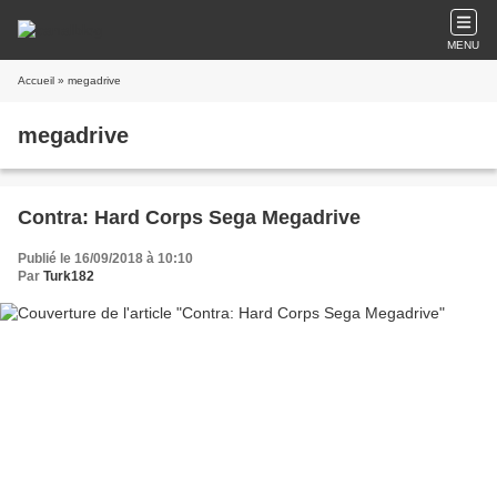
MENU
Accueil
» megadrive
megadrive
Contra: Hard Corps Sega Megadrive
Publié le 16/09/2018 à 10:10
Par
Turk182