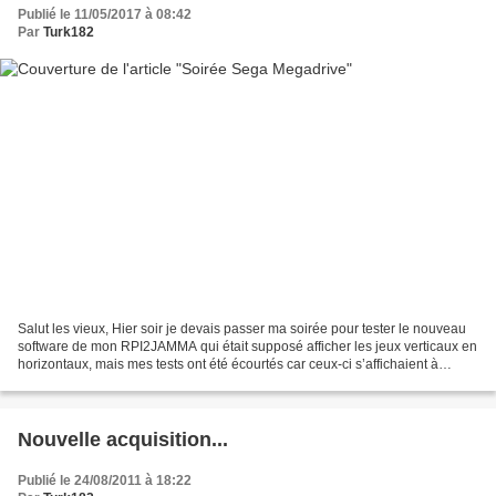
Publié le 11/05/2017 à 08:42
Par
Turk182
Salut les vieux, Hier soir je devais passer ma soirée pour tester le nouveau
software de mon RPI2JAMMA qui était supposé afficher les jeux verticaux en
horizontaux, mais mes tests ont été écourtés car ceux-ci s’affichaient à
l’envers. Donc, j’ai abandonné...
Nouvelle acquisition...
Publié le 24/08/2011 à 18:22